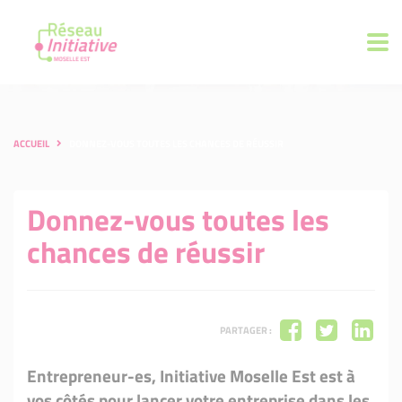
ACCUEIL
DONNEZ-VOUS TOUTES LES CHANCES DE RÉUSSIR
Donnez-vous toutes les
chances de réussir
PARTAGER :
Entrepreneur-es, Initiative Moselle Est est à
vos côtés pour lancer votre entreprise dans les