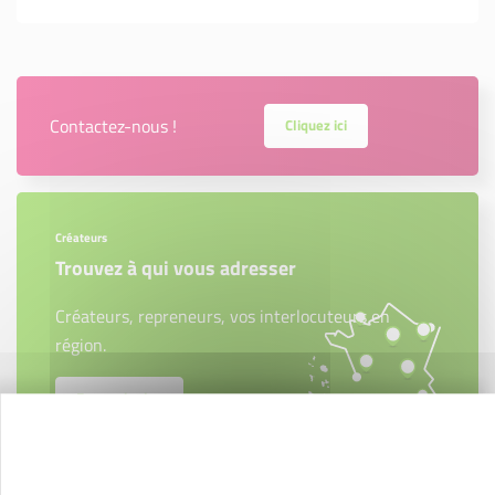
Contactez-nous !
Cliquez ici
Créateurs
Trouvez à qui vous adresser
Créateurs, repreneurs, vos interlocuteurs en
région.
En savoir plus