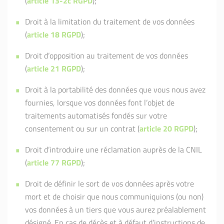
(
article 13-2c RGPD
);
Droit à la limitation du traitement de vos données
(
article 18 RGPD
);
Droit d’opposition au traitement de vos données
(
article 21 RGPD
);
Droit à la portabilité des données que vous nous avez
fournies, lorsque vos données font l’objet de
traitements automatisés fondés sur votre
consentement ou sur un contrat (
article 20 RGPD
);
Droit d’introduire une réclamation auprès de la CNIL
(
article 77 RGPD
);
Droit de définir le sort de vos données après votre
mort et de choisir que nous communiquions (ou non)
vos données à un tiers que vous aurez préalablement
désigné. En cas de décès et à défaut d’instructions de